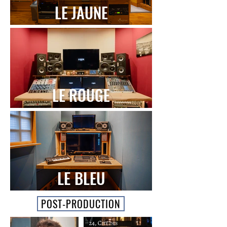
LE JAUNE
LE ROUGE
LE BLEU
POST-PRODUCTION